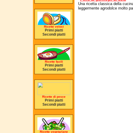
Una ricetta classica della cuci
leggermente agrodolce molto par
Ricette veloci
Primi piatti
Secondi piatti
Ricette facili
Primi piatti
Secondi piatti
Ricette di pesce
Primi piatti
Secondi piatti
Ricette vegetariane