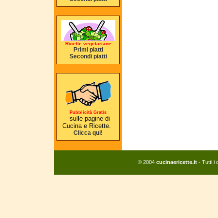
Ricette vegetariane
Primi piatti
Secondi piatti
Pubblicità Gratis
sulle pagine di
Cucina e Ricette.
Clicca qui!
© 2004
cucinaericette.it
- Tutti i