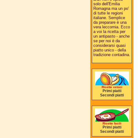
solo dell'Emilia
Romagna ma un po'
di tutte le regioni
italiane. Semplice
da preparare è una
vera leccornia. Ecco
a voi la ricetta per
un antipasto - anche
se per noi è da
considerarsi quasi
piatto unico - della
tradizione contadina.
Ricette veloci
Primi piatti
Secondi piatti
Ricette facili
Primi piatti
Secondi piatti